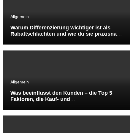
Allgemein
Warum Differenzierung wichtiger ist als
Rabattschlachten und wie du sie praxisnah
umsetzt
Allgemein
Was beeinflusst den Kunden – die Top 5
Faktoren, die Kauf‑ und
Besuchsentscheidungen wirklich steuern