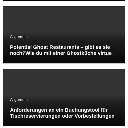
Allgemein
Potential Ghost Restaurants – gibt es sie
noch?Wie du mit einer Ghostküche virtuelle
Marken auf Lieferando & Co testest und
daraus ein skalierbares Gastro‑Konzept
entwickelst
Allgemein
Anforderungen an ein Buchungstool für
Tisch­reservierungen oder Vor­bestellungen