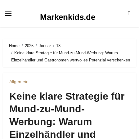
Zum
Inhalt
Markenkids.de
springen
Home
2025
Januar
13
Keine klare Strategie für Mund-zu-Mund-Werbung: Warum
Einzelhändler und Gastronomen wertvolles Potenzial verschenken
Allgemein
Keine klare Strategie für
Mund-zu-Mund-
Werbung: Warum
Einzelhändler und