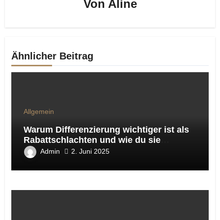
Von
Aline
Ähnlicher Beitrag
Allgemein
Warum Differenzierung wichtiger ist als
Rabattschlachten und wie du sie
praxisnah umsetzt
Admin
2. Juni 2025