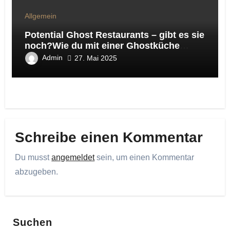
Allgemein
Potential Ghost Restaurants – gibt es sie
noch?Wie du mit einer Ghostküche
virtuelle Marken auf Lieferando & Co
Admin
27. Mai 2025
testest und daraus ein skalierbares
Gastro‑Konzept entwickelst
Schreibe einen Kommentar
Du musst
angemeldet
sein, um einen Kommentar
abzugeben.
Suchen