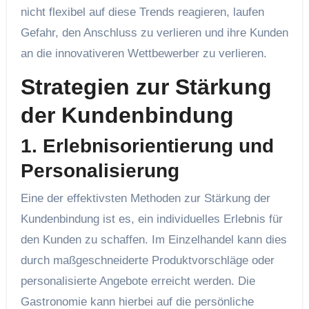
nicht flexibel auf diese Trends reagieren, laufen
Gefahr, den Anschluss zu verlieren und ihre Kunden
an die innovativeren Wettbewerber zu verlieren.
Strategien zur Stärkung
der Kundenbindung
1. Erlebnisorientierung und
Personalisierung
Eine der effektivsten Methoden zur Stärkung der
Kundenbindung ist es, ein individuelles Erlebnis für
den Kunden zu schaffen. Im Einzelhandel kann dies
durch maßgeschneiderte Produktvorschläge oder
personalisierte Angebote erreicht werden. Die
Gastronomie kann hierbei auf die persönliche