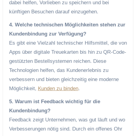
dabei helfen, Vorlieben zu speichern und bei
künftigen Besuchen darauf einzugehen.
4. Welche technischen Möglichkeiten stehen zur
Kundenbindung zur Verfügung?
Es gibt eine Vielzahl technischer Hilfsmittel, die von
Apps über digitale Treuekarten bis hin zu QR-Code-
gestützten Bestellsystemen reichen. Diese
Technologien helfen, das Kundenerlebnis zu
verbessern und bieten gleichzeitig eine moderne
Möglichkeit,
Kunden zu binden
.
5. Warum ist Feedback wichtig für die
Kundenbindung?
Feedback zeigt Unternehmen, was gut läuft und wo
Verbesserungen nötig sind. Durch ein offenes Ohr