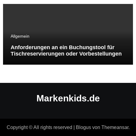
entwickelst
Allgemein
Anforderungen an ein Buchungstool für
Tisch­reservierungen oder Vor­bestellungen
Markenkids.de
Copyright © All rights reserved
|
Blogus
von
Themeansar
.