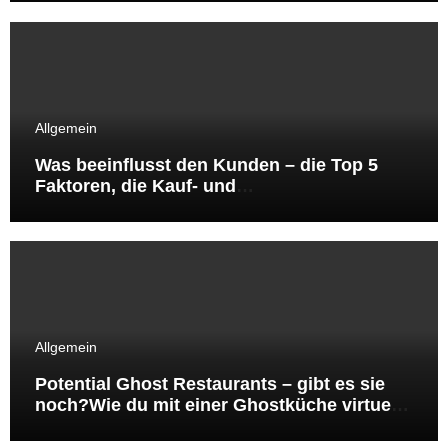
Allgemein
Was beeinflusst den Kunden – die Top 5
Faktoren, die Kauf‑ und
Besuchsentscheidungen wirklich steuern
Allgemein
Potential Ghost Restaurants – gibt es sie
noch?Wie du mit einer Ghostküche virtuelle
Marken auf Lieferando & Co testest und
daraus ein skalierbares Gastro‑Konzept