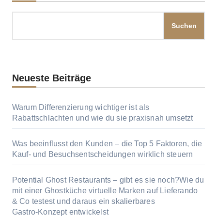
Suchen
Neueste Beiträge
Warum Differenzierung wichtiger ist als
Rabattschlachten und wie du sie praxisnah umsetzt
Was beeinflusst den Kunden – die Top 5 Faktoren, die
Kauf‑ und Besuchsentscheidungen wirklich steuern
Potential Ghost Restaurants – gibt es sie noch?Wie du
mit einer Ghostküche virtuelle Marken auf Lieferando
& Co testest und daraus ein skalierbares
Gastro‑Konzept entwickelst