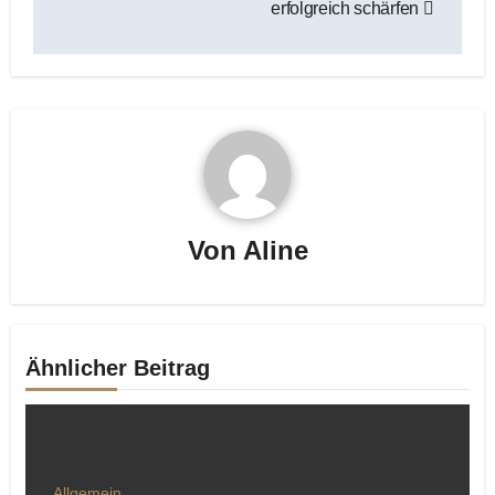
erfolgreich schärfen
Von
Aline
Ähnlicher Beitrag
Allgemein