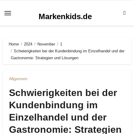
Zum
Inhalt
Markenkids.de
springen
Home
2024
November
1
Schwierigkeiten bei der Kundenbindung im Einzelhandel und der
Gastronomie: Strategien und Lösungen
Allgemein
Schwierigkeiten bei der
Kundenbindung im
Einzelhandel und der
Gastronomie: Strategien