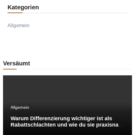
Kategorien
Allgemein
Versäumt
Allgemein
Warum Differenzierung wichtiger ist als
Rabattschlachten und wie du sie praxisnah
umsetzt