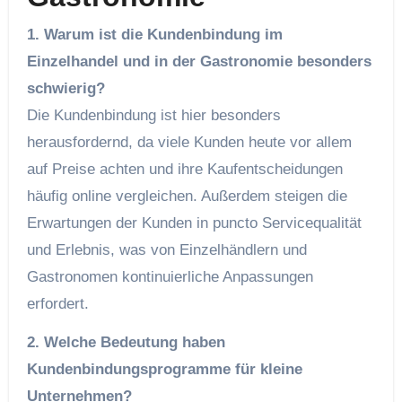
1. Warum ist die Kundenbindung im
Einzelhandel und in der Gastronomie besonders
schwierig?
Die Kundenbindung ist hier besonders
herausfordernd, da viele Kunden heute vor allem
auf Preise achten und ihre Kaufentscheidungen
häufig online vergleichen. Außerdem steigen die
Erwartungen der Kunden in puncto Servicequalität
und Erlebnis, was von Einzelhändlern und
Gastronomen kontinuierliche Anpassungen
erfordert.
2. Welche Bedeutung haben
Kundenbindungsprogramme für kleine
Unternehmen?