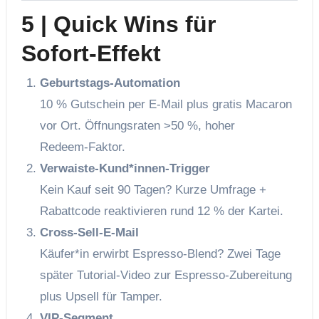
5 | Quick Wins für
Sofort‑Effekt
Geburtstags‑Automation
10 % Gutschein per E‑Mail plus gratis Macaron
vor Ort. Öffnungs­raten >50 %, hoher
Redeem‑Faktor.
Verwaiste‑Kund*innen‑Trigger
Kein Kauf seit 90 Tagen? Kurze Umfrage +
Rabattcode reaktivieren rund 12 % der Kartei.
Cross‑Sell‑E‑Mail
Käufer*in erwirbt Espresso‑Blend? Zwei Tage
später Tutorial‑Video zur Espresso‑Zubereitung
plus Upsell für Tamper.
VIP‑Segment