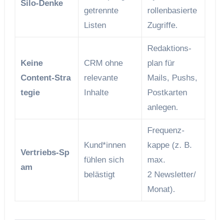
Silo‑Denke
getrennte
rollen­basierte
Listen
Zugriffe.
Redaktions­
Keine
CRM ohne
plan für
Content‑Stra
relevante
Mails, Pushs,
tegie
Inhalte
Postkarten
anlegen.
Frequenz­
Kund*innen
kappe (z. B.
Vertriebs‑Sp
fühlen sich
max.
am
belästigt
2 Newsletter/
Monat).