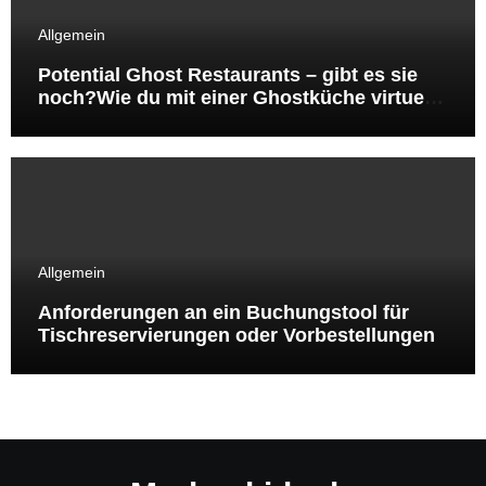
Allgemein
Potential Ghost Restaurants – gibt es sie
noch?Wie du mit einer Ghostküche virtuelle
Marken auf Lieferando & Co testest und
daraus ein skalierbares Gastro‑Konzept
entwickelst
Allgemein
Anforderungen an ein Buchungstool für
Tisch­reservierungen oder Vor­bestellungen