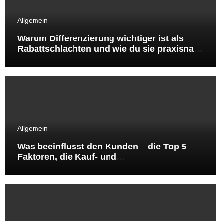
Allgemein
Warum Differenzierung wichtiger ist als
Rabattschlachten und wie du sie praxisnah
umsetzt
Allgemein
Was beeinflusst den Kunden – die Top 5
Faktoren, die Kauf‑ und
Besuchsentscheidungen wirklich steuern