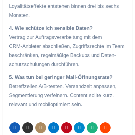
Loyalitätseffekte entstehen binnen drei bis sechs
Monaten.
4. Wie schütze ich sensible Daten?
Vertrag zur Auftrags­verarbeitung mit dem
CRM‑Anbieter abschließen, Zugriffs­rechte im Team
beschränken, regelmäßige Backups und Daten­
schutz­schulungen durchführen.
5. Was tun bei geringer Mail‑Öffnungsrate?
Betreffzeilen A/B‑testen, Versandzeit anpassen,
Segmentierung verfeinern. Content sollte kurz,
relevant und mobil­optimiert sein.