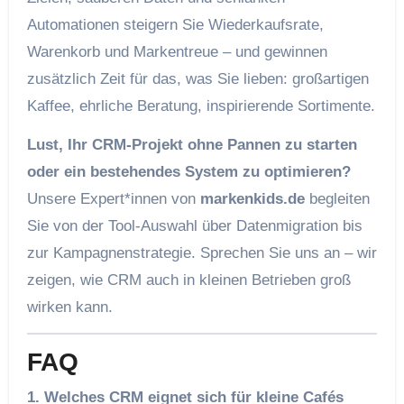
Automationen steigern Sie Wieder­kaufsrate,
Warenkorb und Marken­treue – und gewinnen
zusätzlich Zeit für das, was Sie lieben: großartigen
Kaffee, ehrliche Beratung, inspirierende Sortimente.
Lust, Ihr CRM‑Projekt ohne Pannen zu starten
oder ein bestehendes System zu optimieren?
Unsere Expert*innen von
markenkids.de
begleiten
Sie von der Tool‑Auswahl über Daten­migration bis
zur Kampagnen­strategie. Sprechen Sie uns an – wir
zeigen, wie CRM auch in kleinen Betrieben groß
wirken kann.
FAQ
1. Welches CRM eignet sich für kleine Cafés