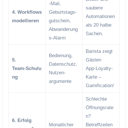
‑Mail,
saubere
4. Workflows
Geburtstags­
Automationen
modellieren
gutschein,
als 20 halbe
Abwanderung
Sachen.
s‑Alarm
Barista zeigt
Bedienung,
5.
Gästen
Datenschutz,
Team‑Schulu
App‑Loyalty‑
Nutzen­
ng
Karte –
argumente
Gamification!
Schlechte
Öffnungsrate
n?
6. Erfolg
Monatlicher
Betreffzeilen