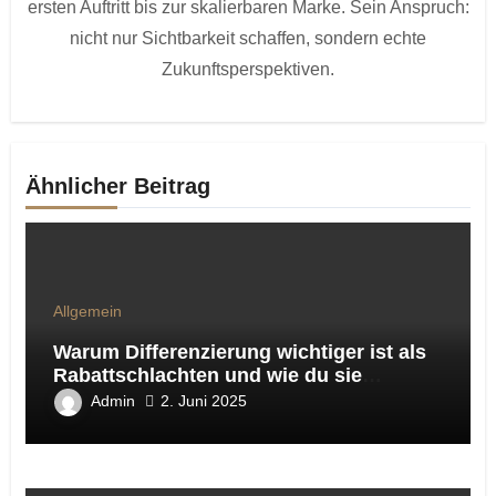
ersten Auftritt bis zur skalierbaren Marke. Sein Anspruch:
nicht nur Sichtbarkeit schaffen, sondern echte
Zukunftsperspektiven.
Ähnlicher Beitrag
Allgemein
Warum Differenzierung wichtiger ist als
Rabattschlachten und wie du sie
praxisnah umsetzt
Admin
2. Juni 2025