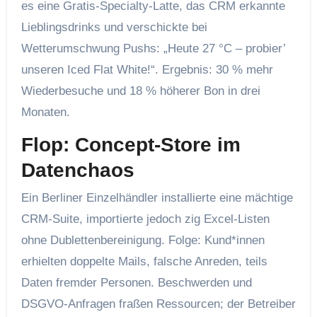
es eine Gratis‑Specialty‑Latte, das CRM erkannte
Lieblings­drinks und verschickte bei
Wetterumschwung Pushs: „Heute 27 °C – probier’
unseren Iced Flat White!“. Ergebnis: 30 % mehr
Wieder­besuche und 18 % höherer Bon in drei
Monaten.
Flop: Concept‑Store im
Daten­chaos
Ein Berliner Einzelhändler installierte eine mächtige
CRM‑Suite, importierte jedoch zig Excel‑Listen
ohne Dubletten­bereinigung. Folge: Kund*innen
erhielten doppelte Mails, falsche Anreden, teils
Daten fremder Personen. Beschwerden und
DSGVO‑Anfragen fraßen Ressourcen; der Betreiber