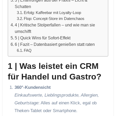
Schatten
Erfolg: Kaffeebar mit Loyalty‑Loop
Flop: Concept‑Store im Daten­chaos
4 | Kritische Stolperfallen – und wie man sie
umschifft
5 | Quick Wins für Sofort‑Effekt
6 | Fazit – Datenbasiert genießen statt raten
FAQ
1 | Was leistet ein CRM
für Handel und Gastro?
360°‑Kundensicht
Einkaufswerte, Lieblingsprodukte, Allergien,
Geburtstage
: Alles auf einen Klick, egal ob
Theken‑Tablet oder Smartphone.