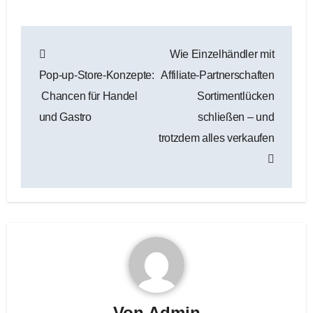
Beitragsnavigation
Wie Einzelhändler mit
Pop‑up‑Store‑Konzepte:
Affiliate‑Partnerschaften
Chancen für Handel
Sortimentlücken
und Gastro
schließen – und
trotzdem alles verkaufen
Von
Admin