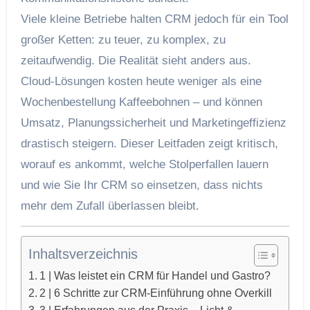
Viele kleine Betriebe halten CRM jedoch für ein Tool
großer Ketten: zu teuer, zu komplex, zu
zeitaufwendig. Die Realität sieht anders aus.
Cloud‑Lösungen kosten heute weniger als eine
Wochen­bestellung Kaffee­bohnen – und können
Umsatz, Planungssicherheit und Marketing­effizienz
drastisch steigern. Dieser Leitfaden zeigt kritisch,
worauf es ankommt, welche Stolperfallen lauern
und wie Sie Ihr CRM so einsetzen, dass nichts
mehr dem Zufall überlassen bleibt.
Inhaltsverzeichnis
1 | Was leistet ein CRM für Handel und Gastro?
2 | 6 Schritte zur CRM‑Einführung ohne Overkill
3 | Erfahrungen aus der Praxis – Licht &