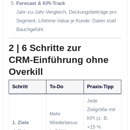
Forecast & KPI‑Track
Jahr‑zu‑Jahr‑Vergleich, Deckungsbeiträge pro
Segment, Lifetime‑Value je Kunde: Daten statt
Bauchgefühl.
2 | 6 Schritte zur
CRM‑Einführung ohne
Overkill
Schritt
To‑Do
Praxis‑Tipp
Jede
Zielgröße mit
Mehr
KPI (z. B.
1. Ziele
Wiederbesuc
+15 %