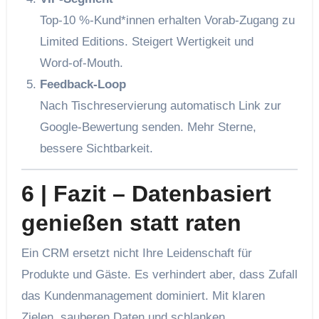
Top‑10 %‑Kund*innen erhalten Vorab‑Zugang zu
Limited Editions. Steigert Wertigkeit und
Word‑of‑Mouth.
Feedback‑Loop
Nach Tisch­reservierung automatisch Link zur
Google‑Bewertung senden. Mehr Sterne,
bessere Sichtbarkeit.
6 | Fazit – Datenbasiert
genießen statt raten
Ein CRM ersetzt nicht Ihre Leidenschaft für
Produkte und Gäste. Es verhindert aber, dass Zufall
das Kunden­management dominiert. Mit klaren
Zielen, sauberen Daten und schlanken