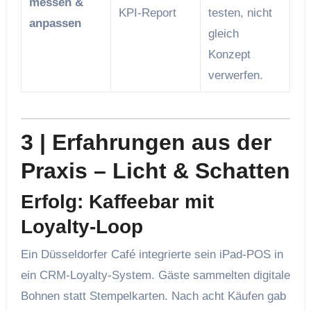
messen &
KPI‑Report
testen, nicht
anpassen
gleich
Konzept
verwerfen.
3 | Erfahrungen aus der
Praxis – Licht & Schatten
Erfolg: Kaffeebar mit
Loyalty‑Loop
Ein Düsseldorfer Café integrierte sein iPad‑POS in
ein CRM‑Loyalty‑System. Gäste sammelten digitale
Bohnen statt Stempelkarten. Nach acht Käufen gab