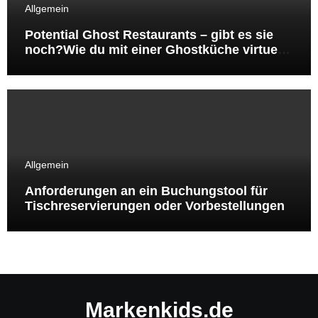
Allgemein
Potential Ghost Restaurants – gibt es sie
noch?Wie du mit einer Ghostküche virtuelle
Marken auf Lieferando & Co testest und
daraus ein skalierbares Gastro‑Konzept
entwickelst
Allgemein
Anforderungen an ein Buchungstool für
Tisch­reservierungen oder Vor­bestellungen
Markenkids.de