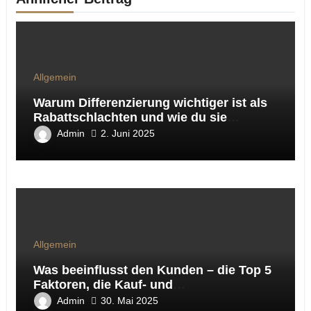
Allgemein
Warum Differenzierung wichtiger ist als
Rabattschlachten und wie du sie
praxisnah umsetzt
Admin
2. Juni 2025
Allgemein
Was beeinflusst den Kunden – die Top 5
Faktoren, die Kauf‑ und
Besuchsentscheidungen wirklich
Admin
30. Mai 2025