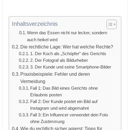
Inhaltsverzeichnis
Wenn das Essen nicht nur lecker, sondern
auch heikel wird
Die rechtliche Lage: Wer hat welche Rechte?
1. Der Koch als „Schöpfer“ des Gerichts
2. Der Fotograf als Bildurheber
3. Der Kunde und seine Smartphone-Bilder
Praxisbeispiele: Fehler und deren
Vermeidung
Fall 1: Das Bild eines Gerichts ohne
Erlaubnis posten
Fall 2: Der Kunde postet ein Bild auf
Instagram und wird abgemahnt
Fall 3: Ein Influencer verwendet dein Foto
ohne Zustimmung
Wie du rechtlich sicher agierst: Tipps für