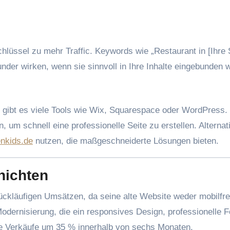
chlüssel zu mehr Traffic. Keywords wie „Restaurant in [Ihre 
er wirken, wenn sie sinnvoll in Ihre Inhalte eingebunden 
g gibt es viele Tools wie Wix, Squarespace oder WordPress.
 um schnell eine professionelle Seite zu erstellen. Alternat
nkids.de
nutzen, die maßgeschneiderte Lösungen bieten.
hichten
ückläufigen Umsätzen, da seine alte Website weder mobilfre
ernisierung, die ein responsives Design, professionelle F
ie Verkäufe um 35 % innerhalb von sechs Monaten.