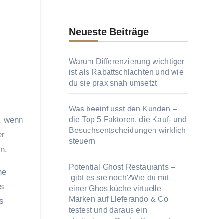
Neueste Beiträge
Warum Differenzierung wichtiger
ist als Rabattschlachten und wie
du sie praxisnah umsetzt
Was beeinflusst den Kunden –
e, wenn
die Top 5 Faktoren, die Kauf‑ und
Besuchsentscheidungen wirklich
er
steuern
n.
Potential Ghost Restaurants –
ne
gibt es sie noch?Wie du mit
as
einer Ghostküche virtuelle
Marken auf Lieferando & Co
as
testest und daraus ein