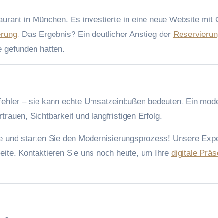
taurant in München. Es investierte in eine neue Website mit 
rung
. Das Ergebnis? Ein deutlicher Anstieg der
Reservieru
e gefunden hatten.
tsfehler – sie kann echte Umsatzeinbußen bedeuten. Ein mode
rtrauen, Sichtbarkeit und langfristigen Erfolg.
te und starten Sie den Modernisierungsprozess! Unsere Exp
eite. Kontaktieren Sie uns noch heute, um Ihre
digitale Prä