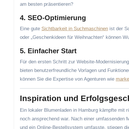
am besten präsentieren?
4. SEO-Optimierung
Eine gute
Sichtbarkeit in Suchmaschinen
ist der S
oder „Geschenkideen für Weihnachten“ können Wund
5. Einfacher Start
Für den ersten Schritt zur Website-Modernisierun
bieten benutzerfreundliche Vorlagen und Funktionen,
können Sie die Expertise von Agenturen wie
marke
Inspiration und Erfolgsgesc
Ein lokaler Blumenladen in Hamburg kämpfte mit r
noch ansprechend war. Nach einer umfassenden Mod
und ein Online-Bestellsystem umfasste, stiegen d