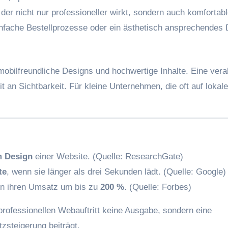
 der nicht nur professioneller wirkt, sondern auch komfortabl
einfache Bestellprozesse oder ein ästhetisch ansprechendes 
mobilfreundliche Designs und hochwertige Inhalte. Eine veral
t an Sichtbarkeit. Für kleine Unternehmen, die oft auf loka
m Design
einer Website. (Quelle: ResearchGate)
te
, wenn sie länger als drei Sekunden lädt. (Quelle: Google)
rn ihren Umsatz um bis zu
200 %
. (Quelle: Forbes)
 professionellen Webauftritt keine Ausgabe, sondern eine
tzsteigerung beiträgt.