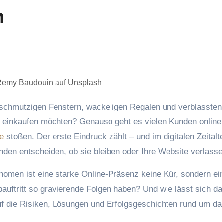
n
Remy Baudouin auf Unsplash
er einkaufen möchten? Genauso geht es vielen Kunden onlin
te
stoßen. Der erste Eindruck zählt – und im digitalen Zeitalt
nden entscheiden, ob sie bleiben oder Ihre Website verlasse
nomen ist eine starke Online-Präsenz keine Kür, sondern ei
auftritt so gravierende Folgen haben? Und wie lässt sich d
auf die Risiken, Lösungen und Erfolgsgeschichten rund um d