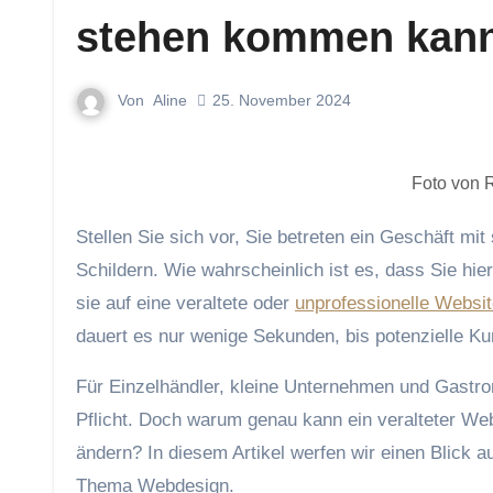
stehen kommen kan
Von
Aline
25. November 2024
Foto von 
Stellen Sie sich vor, Sie betreten ein Geschäft mit schmutzigen Fenstern, wackeligen Regalen und verblassten
Schildern. Wie wahrscheinlich ist es, dass Sie hi
sie auf eine veraltete oder
unprofessionelle Websi
dauert es nur wenige Sekunden, bis potenzielle Ku
Für Einzelhändler, kleine Unternehmen und Gastro
Pflicht. Doch warum genau kann ein veralteter Web
ändern? In diesem Artikel werfen wir einen Blick 
Thema Webdesign.