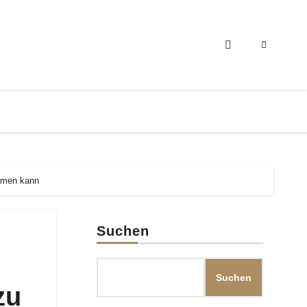
ommen kann
Suchen
Suchen
zu