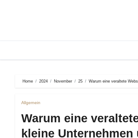
Zum
Inhalt
springen
Home
2024
November
25
Warum eine veraltete Webs
Allgemein
Warum eine veraltete
kleine Unternehmen