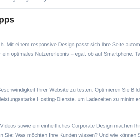
ipps
ich. Mit einem responsive Design passt sich Ihre Seite autom
 ein optimales Nutzererlebnis – egal, ob auf Smartphone, Ta
schwindigkeit Ihrer Website zu testen. Optimieren Sie Bild
 leistungsstarke Hosting-Dienste, um Ladezeiten zu minimie
d Videos sowie ein einheitliches Corporate Design machen Ih
en Sie: Was möchten Ihre Kunden wissen? Und wie können S