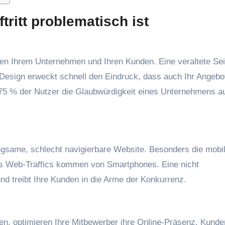
ritt problematisch ist
hen Ihrem Unternehmen und Ihren Kunden. Eine veraltete Sei
Design erweckt schnell den Eindruck, dass auch Ihr Angebot
 75 % der Nutzer die Glaubwürdigkeit eines Unternehmens a
angsame, schlecht navigierbare Website. Besonders die mobi
es Web-Traffics kommen von Smartphones. Eine nicht
und treibt Ihre Kunden in die Arme der Konkurrenz.
ren, optimieren Ihre Mitbewerber ihre Online-Präsenz. Kunde